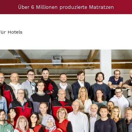
Über 6 Millionen produzierte Matratzen
Für Hotels
Für Hotels