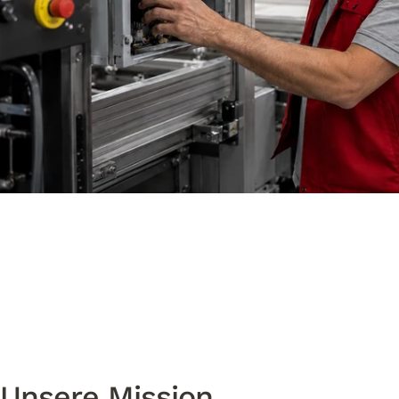
Lagermitarbeiter*in
Unsere
Mission