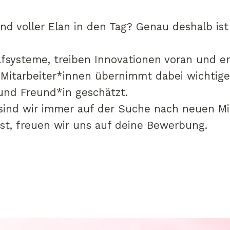
nd voller Elan in den Tag? Genau deshalb i
afsysteme, treiben Innovationen voran und e
Mitarbeiter*innen übernimmt dabei wichtig
und Freund*in geschätzt.
sind wir immer auf der Suche nach neuen Mi
st, freuen wir uns auf deine Bewerbung.