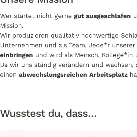
Wer startet nicht gerne
gut ausgeschlafen
u
Mission.
Wir produzieren qualitativ hochwertige Schl
Unternehmen und als Team. Jede*r unserer 
einbringen
und wird als Mensch, Kollege*in 
Da wir uns ständig verändern und wachsen, 
einen
abwechslungsreichen
Arbeitsplatz
ha
Betriebstechniker*in
Wusstest
du,
dass…