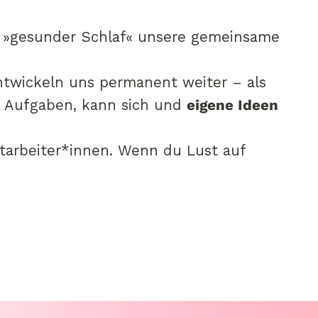
st »gesunder Schlaf« unsere gemeinsame
ntwickeln uns permanent weiter – als
e Aufgaben, kann sich und
eigene Ideen
tarbeiter*innen. Wenn du Lust auf